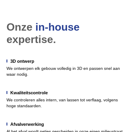
Onze
in-house
expertise.
3D ontwerp
We ontwerpen elk gebouw volledig in 3D en passen snel aan
waar nodig.
Kwaliteitscontrole
We controleren alles intern, van lassen tot verflaag, volgens
hoge standaarden.
Afvalverwerking
Al het afval wordt netjes gescheiden in onze eigen milieustraat.