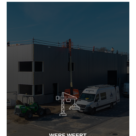
WERF WEERT